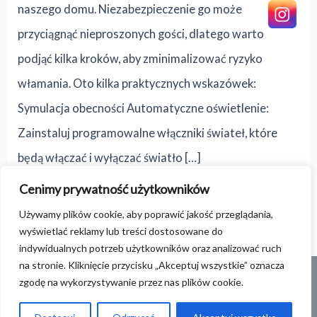
naszego domu. Niezabezpieczenie go może
przyciągnąć nieproszonych gości, dlatego warto
podjąć kilka kroków, aby zminimalizować ryzyko
włamania. Oto kilka praktycznych wskazówek:
Symulacja obecności Automatyczne oświetlenie:
Zainstaluj programowalne włączniki świateł, które
będą włączać i wyłączać światło […]
Cenimy prywatność użytkowników
Read More »
Używamy plików cookie, aby poprawić jakość przeglądania,
wyświetlać reklamy lub treści dostosowane do
indywidualnych potrzeb użytkowników oraz analizować ruch
na stronie. Kliknięcie przycisku „Akceptuj wszystkie” oznacza
zgodę na wykorzystywanie przez nas plików cookie.
Polityka prywatności
Copyright © 2026 | Realizacja
S-media