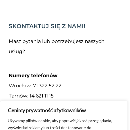
SKONTAKTUJ SIĘ Z NAMI!
Masz pytania lub potrzebujesz naszych
usług?
Numery telefonów
:
Wrocław: 71 322 52 22
Tarnów: 14 621 11 15
Kielce: 601-978-153
Cenimy prywatność użytkowników
E-mail
: dak@dak.pl
Używamy plików cookie, aby poprawić jakość przeglądania,
wyświetlać reklamy lub treści dostosowane do